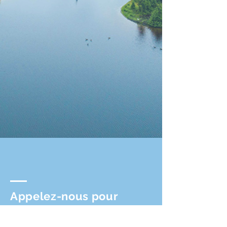
Appelez-nous pour
réserver
1-866-679-0694